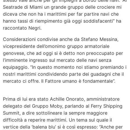
stesso vale anche per gli impieghi a bordo delle navi. “Al
Seatrade di Miami un grande gruppo delle crociere mi
diceva che non ha i marittimi per far partire navi che
hanno tassi di riempimento già oggi soddisfacenti” ha
raccontato Negri.
Considerazioni condivise anche da Stefano Messina,
vicepresidente dell’omonimo gruppo armatoriale
genovese, che ad oggi si è detto non preoccupato per
l’imminente ingresso sul mercato delle navi senza
equipaggio. “In questo momento noi stiamo premiando i
nostri marittimi condividendo parte dei guadagni che il
mercato ci offre. Il Fattore umano è fondamentale”.
Prima di lui era stato Achille Onorato, amministratore
delegato del Gruppo Moby, parlando al Ferry Shipping
Summit, a dire sottolineare la sempre maggiore
difficoltà a reperire marittimi. Un tema sul quale il
vertice della ‘balena blu’ si è così espresso: “Anche per