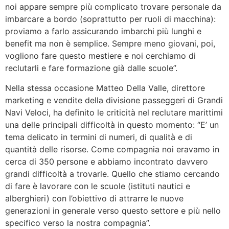
noi appare sempre più complicato trovare personale da
imbarcare a bordo (soprattutto per ruoli di macchina):
proviamo a farlo assicurando imbarchi più lunghi e
benefit ma non è semplice. Sempre meno giovani, poi,
vogliono fare questo mestiere e noi cerchiamo di
reclutarli e fare formazione già dalle scuole”.
Nella stessa occasione Matteo Della Valle, direttore
marketing e vendite della divisione passeggeri di Grandi
Navi Veloci, ha definito le criticità nel reclutare marittimi
una delle principali difficoltà in questo momento: “E’ un
tema delicato in termini di numeri, di qualità e di
quantità delle risorse. Come compagnia noi eravamo in
cerca di 350 persone e abbiamo incontrato davvero
grandi difficoltà a trovarle. Quello che stiamo cercando
di fare è lavorare con le scuole (istituti nautici e
alberghieri) con l’obiettivo di attrarre le nuove
generazioni in generale verso questo settore e più nello
specifico verso la nostra compagnia”.