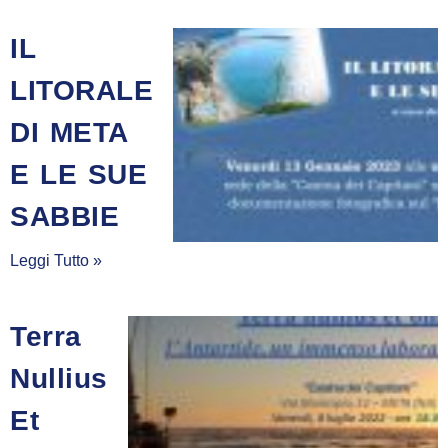
IL
LITORALE
DI META
E LE SUE
SABBIE
Leggi Tutto »
Terra
Nullius
Et