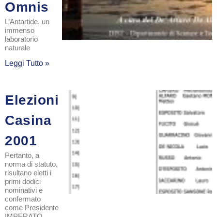
Omnis
L’Antartide, un
immenso
laboratorio
naturale
Leggi Tutto »
Elezioni
Casina
2001
Pertanto, a
norma di statuto,
risultano eletti i
primi dodici
nominativi e
confermato
come Presidente
IMPERATO