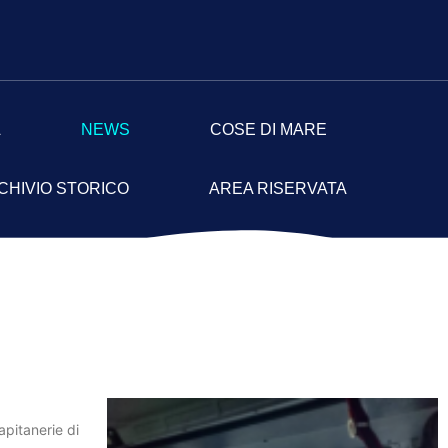
A
NEWS
COSE DI MARE
CHIVIO STORICO
AREA RISERVATA
apitanerie di