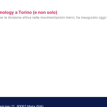
hnology a Torino (e non solo)
la divisione attiva nella movimentazioni merci, ha inaugurato oggi i 
nicipio 11, 80062 Meta (NA)