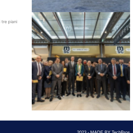
tre piani
2023 - MADE BY TechBros