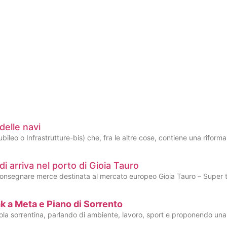
delle navi
bileo o Infrastrutture-bis) che, fra le altre cose, contiene una riforma
di arriva nel porto di Gioia Tauro
 consegnare merce destinata al mercato europeo Gioia Tauro – Super 
ak a Meta e Piano di Sorrento
enisola sorrentina, parlando di ambiente, lavoro, sport e proponendo una