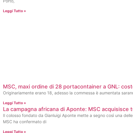
Porto,
Leggi Tutto »
MSC, maxi ordine di 28 portacontainer a GNL: costo 
Originariamente erano 18, adesso la commessa è aumentata saranno 
Leggi Tutto »
La campagna africana di Aponte: MSC acquisisce tutt
Il colosso fondato da Gianluigi Aponte mette a segno così una delle
MSC ha confermato di
Leggi Tutto »