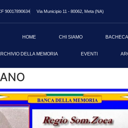
CF 90017890634
Via Municipio 11 - 80062, Meta (NA)
HOME
CHI SIAMO
BACHEC
RCHIVIO DELLA MEMORIA
EVENTI
AR
LANO