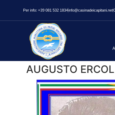
Per info: +39 081 532 1834
info@casinadeicapitani.net
A
AUGUSTO ERCO