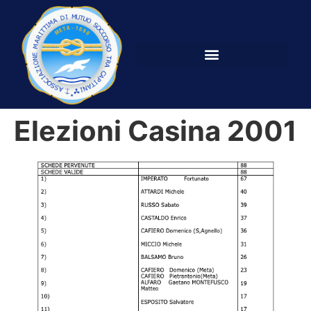
Elezioni Casina 2001