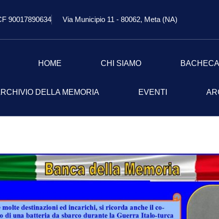
CF 90017890634
Via Municipio 11 - 80062, Meta (NA)
HOME
CHI SIAMO
BACHEC
RCHIVIO DELLA MEMORIA
EVENTI
AR