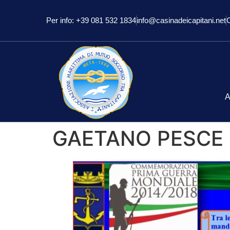
Per info: +39 081 532 1834
info@casinadeicapitani.net
A
GAETANO PESCE