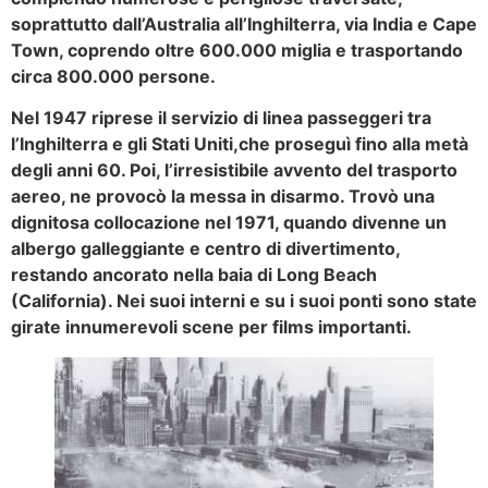
soprattutto dall’Australia all’Inghilterra, via India e Cape
Town, coprendo oltre 600.000 miglia e trasportando
circa 800.000 persone.
Nel 1947 riprese il servizio di linea passeggeri tra
l’Inghilterra e gli Stati Uniti,che proseguì fino alla metà
degli anni 60. Poi, l’irresistibile avvento del trasporto
aereo, ne provocò la messa in disarmo. Trovò una
dignitosa collocazione nel 1971, quando divenne un
albergo galleggiante e centro di divertimento,
restando ancorato nella baia di Long Beach
(California). Nei suoi interni e su i suoi ponti sono state
girate innumerevoli scene per films importanti.