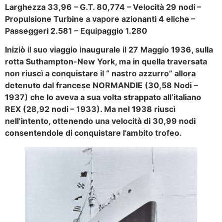
Larghezza 33,96 – G.T. 80,774 – Velocità 29 nodi –
Propulsione Turbine a vapore azionanti 4 eliche –
Passeggeri 2.581 – Equipaggio 1.280
Iniziò il suo viaggio inaugurale il 27 Maggio 1936, sulla
rotta Suthampton-New York, ma in quella traversata
non riuscì a conquistare il “ nastro azzurro” allora
detenuto dal francese NORMANDIE (30,58 Nodi –
1937) che lo aveva a sua volta strappato all’italiano
REX (28,92 nodi – 1933). Ma nel 1938 riuscì
nell’intento, ottenendo una velocità di 30,99 nodi
consentendole di conquistare l’ambito trofeo.