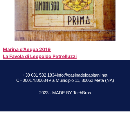
Marina d’Aequa 2019
La Favola di Leopoldo Petrelluzzi
+39 081 532 1834
info@casinadeicapitani.net
CF.90017890634
Via Municipio 11, 80062 Meta (NA)
2023 - MADE BY TechBros