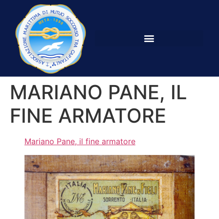
MARIANO PANE, IL
FINE ARMATORE
Mariano Pane, il fine armatore