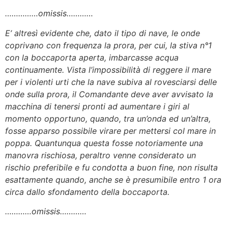
……………omissis…………
E’ altresì evidente che, dato il tipo di nave, le onde
coprivano con frequenza la prora, per cui, la stiva n°1
con la boccaporta aperta, imbarcasse acqua
continuamente. Vista l’impossibilità di reggere il mare
per i violenti urti che la nave subiva al rovesciarsi delle
onde sulla prora, il Comandante deve aver avvisato la
macchina di tenersi pronti ad aumentare i giri al
momento opportuno, quando, tra un’onda ed un’altra,
fosse apparso possibile virare per mettersi col mare in
poppa. Quantunqua questa fosse notoriamente una
manovra rischiosa, peraltro venne considerato un
rischio preferibile e fu condotta a buon fine, non risulta
esattamente quando, anche se è presumibile entro 1 ora
circa dallo sfondamento della boccaporta.
…………omissis…………