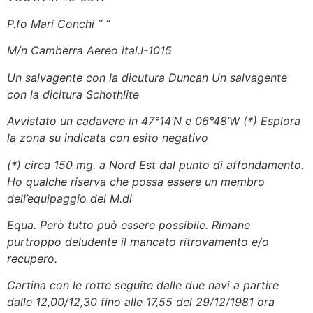
P.fo Mari Conchi “ “
M/n Camberra Aereo ital.I-1015
Un salvagente con la dicutura Duncan Un salvagente
con la dicitura Schothlite
Avvistato un cadavere in 47°14’N e 06°48’W (*) Esplora
la zona su indicata con esito negativo
(*) circa 150 mg. a Nord Est dal punto di affondamento.
Ho qualche riserva che possa essere un membro
dell’equipaggio del M.di
Equa. Però tutto può essere possibile. Rimane
purtroppo deludente il mancato ritrovamento e/o
recupero.
Cartina con le rotte seguite dalle due navi a partire
dalle 12,00/12,30 fino alle 17,55 del 29/12/1981 ora