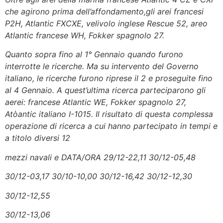
che agirono prima dell’affondamento,gli arei francesi
P2H, Atlantic FXCXE, velivolo inglese Rescue 52, areo
Atlantic francese WH, Fokker spagnolo 27.
Quanto sopra fino al 1° Gennaio quando furono
interrotte le ricerche. Ma su intervento del Governo
italiano, le ricerche furono riprese il 2 e proseguite fino
al 4 Gennaio. A quest’ultima ricerca parteciparono gli
aerei: francese Atlantic WE, Fokker spagnolo 27,
Atòantic italiano I-1015. Il risultato di questa complessa
operazione di ricerca a cui hanno partecipato in tempi e
a titolo diversi 12
mezzi navali e DATA/ORA 29/12-22,11 30/12-05,48
30/12-03,17 30/10-10,00 30/12-16,42 30/12-12,30
30/12-12,55
30/12-13,06