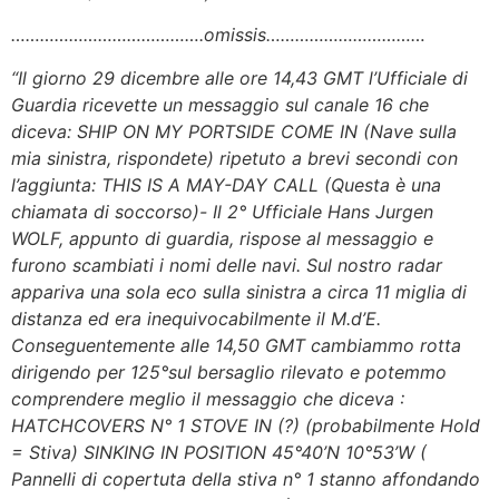
………………………………….omissis……………………………
“Il giorno 29 dicembre alle ore 14,43 GMT l’Ufficiale di
Guardia ricevette un messaggio sul canale 16 che
diceva: SHIP ON MY PORTSIDE COME IN (Nave sulla
mia sinistra, rispondete) ripetuto a brevi secondi con
l’aggiunta: THIS IS A MAY-DAY CALL (Questa è una
chiamata di soccorso)- Il 2° Ufficiale Hans Jurgen
WOLF, appunto di guardia, rispose al messaggio e
furono scambiati i nomi delle navi. Sul nostro radar
appariva una sola eco sulla sinistra a circa 11 miglia di
distanza ed era inequivocabilmente il M.d’E.
Conseguentemente alle 14,50 GMT cambiammo rotta
dirigendo per 125°sul bersaglio rilevato e potemmo
comprendere meglio il messaggio che diceva :
HATCHCOVERS N° 1 STOVE IN (?) (probabilmente Hold
= Stiva) SINKING IN POSITION 45°40’N 10°53’W (
Pannelli di copertuta della stiva n° 1 stanno affondando