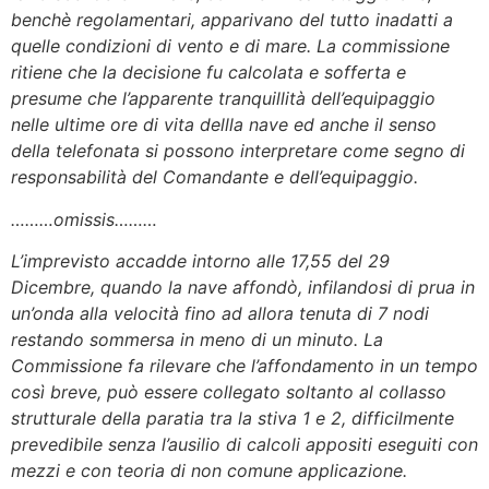
benchè regolamentari, apparivano del tutto inadatti a
quelle condizioni di vento e di mare. La commissione
ritiene che la decisione fu calcolata e sofferta e
presume che l’apparente tranquillità dell’equipaggio
nelle ultime ore di vita dellla nave ed anche il senso
della telefonata si possono interpretare come segno di
responsabilità del Comandante e dell’equipaggio.
………omissis………
L’imprevisto accadde intorno alle 17,55 del 29
Dicembre, quando la nave affondò, infilandosi di prua in
un’onda alla velocità fino ad allora tenuta di 7 nodi
restando sommersa in meno di un minuto. La
Commissione fa rilevare che l’affondamento in un tempo
così breve, può essere collegato soltanto al collasso
strutturale della paratia tra la stiva 1 e 2, difficilmente
prevedibile senza l’ausilio di calcoli appositi eseguiti con
mezzi e con teoria di non comune applicazione.