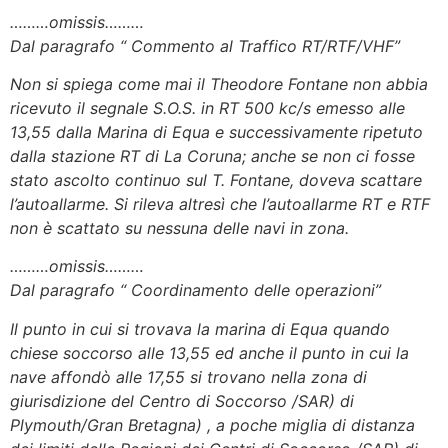
………omissis………
Dal paragrafo “ Commento al Traffico RT/RTF/VHF”
Non si spiega come mai il Theodore Fontane non abbia
ricevuto il segnale S.O.S. in RT 500 kc/s emesso alle
13,55 dalla Marina di Equa e successivamente ripetuto
dalla stazione RT di La Coruna; anche se non ci fosse
stato ascolto continuo sul T. Fontane, doveva scattare
l’autoallarme. Si rileva altresì che l’autoallarme RT e RTF
non è scattato su nessuna delle navi in zona.
………omissis………
Dal paragrafo “ Coordinamento delle operazioni”
Il punto in cui si trovava la marina di Equa quando
chiese soccorso alle 13,55 ed anche il punto in cui la
nave affondò alle 17,55 si trovano nella zona di
giurisdizione del Centro di Soccorso /SAR) di
Plymouth/Gran Bretagna) , a poche miglia di distanza