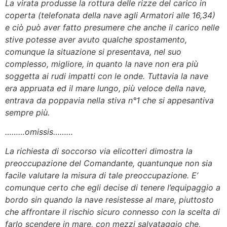
La virata produsse la rottura delle rizze del carico in
coperta (telefonata della nave agli Armatori alle 16,34)
e ciò può aver fatto presumere che anche il carico nelle
stive potesse aver avuto qualche spostamento,
comunque la situazione si presentava, nel suo
complesso, migliore, in quanto la nave non era più
soggetta ai rudi impatti con le onde. Tuttavia la nave
era appruata ed il mare lungo, più veloce della nave,
entrava da poppavia nella stiva n°1 che si appesantiva
sempre più.
………omissis………
La richiesta di soccorso via elicotteri dimostra la
preoccupazione del Comandante, quantunque non sia
facile valutare la misura di tale preoccupazione. E’
comunque certo che egli decise di tenere l’equipaggio a
bordo sin quando la nave resistesse al mare, piuttosto
che affrontare il rischio sicuro connesso con la scelta di
farlo scendere in mare, con mezzi salvataggio che,