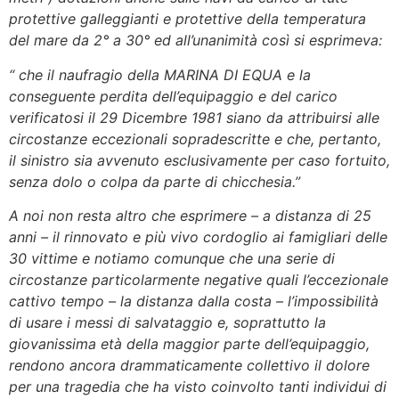
protettive galleggianti e protettive della temperatura
del mare da 2° a 30° ed all’unanimità così si esprimeva:
“ che il naufragio della MARINA DI EQUA e la
conseguente perdita dell’equipaggio e del carico
verificatosi il 29 Dicembre 1981 siano da attribuirsi alle
circostanze eccezionali sopradescritte e che, pertanto,
il sinistro sia avvenuto esclusivamente per caso fortuito,
senza dolo o colpa da parte di chicchesia.”
A noi non resta altro che esprimere – a distanza di 25
anni – il rinnovato e più vivo cordoglio ai famigliari delle
30 vittime e notiamo comunque che una serie di
circostanze particolarmente negative quali l’eccezionale
cattivo tempo – la distanza dalla costa – l’impossibilità
di usare i messi di salvataggio e, soprattutto la
giovanissima età della maggior parte dell’equipaggio,
rendono ancora drammaticamente collettivo il dolore
per una tragedia che ha visto coinvolto tanti individui di