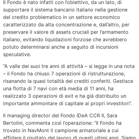
Il Fondo è nato infatti con l’obiettivo, da un lato, di
supportare il sistema bancario italiano nella gestione
del credito problematico in un settore economico
caratterizzato da alta concentrazione e, dall’altro, per
preservare il valore di assets cruciali per l’armamento
italiano, evitando liquidazioni forzose che avrebbero
potuto determinarsi anche a seguito di incursioni
speculative.
“A valle dei suoi tre anni di attività – si legge in una nota
– il Fondo ha chiuso 7 operazioni di ristrutturazione,
risanando la quasi totalità dei crediti conferiti. Gestisce
una flotta di 7 navi con età media di 11 anni, ha
realizzato 3 operazioni di exit e ha già distribuito un
importante ammontare di capitale ai propri investitori”.
Il managing director del Fondo IDeA CCR II, Sara
Bertolini, commenta così l’operazione: “Il Fondo ha
trovato in NavMont il campione armatoriale a cui
affidare il risultato del lavoro di questi ultimi anni. Siamo