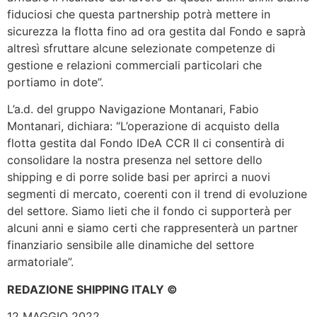
fiduciosi che questa partnership potrà mettere in
sicurezza la flotta fino ad ora gestita dal Fondo e saprà
altresì sfruttare alcune selezionate competenze di
gestione e relazioni commerciali particolari che
portiamo in dote”.
L’a.d. del gruppo Navigazione Montanari, Fabio
Montanari, dichiara: “L’operazione di acquisto della
flotta gestita dal Fondo IDeA CCR II ci consentirà di
consolidare la nostra presenza nel settore dello
shipping e di porre solide basi per aprirci a nuovi
segmenti di mercato, coerenti con il trend di evoluzione
del settore. Siamo lieti che il fondo ci supporterà per
alcuni anni e siamo certi che rappresenterà un partner
finanziario sensibile alle dinamiche del settore
armatoriale”.
REDAZIONE SHIPPING ITALY ©
12 MAGGIO 2022