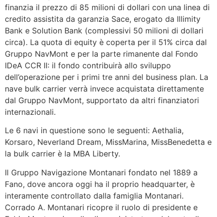
finanzia il prezzo di 85 milioni di dollari con una linea di
credito assistita da garanzia Sace, erogato da Illimity
Bank e Solution Bank (complessivi 50 milioni di dollari
circa). La quota di equity è coperta per il 51% circa dal
Gruppo NavMont e per la parte rimanente dal Fondo
IDeA CCR II: il fondo contribuirà allo sviluppo
dell’operazione per i primi tre anni del business plan. La
nave bulk carrier verrà invece acquistata direttamente
dal Gruppo NavMont, supportato da altri finanziatori
internazionali.
Le 6 navi in questione sono le seguenti: Aethalia,
Korsaro, Neverland Dream, MissMarina, MissBenedetta e
la bulk carrier è la MBA Liberty.
Il Gruppo Navigazione Montanari fondato nel 1889 a
Fano, dove ancora oggi ha il proprio headquarter, è
interamente controllato dalla famiglia Montanari.
Corrado A. Montanari ricopre il ruolo di presidente e