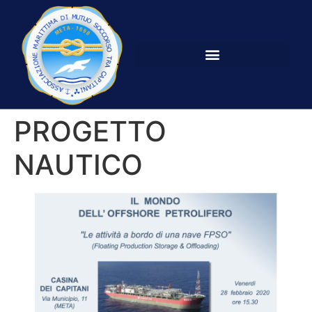
PROGETTO
NAUTICO