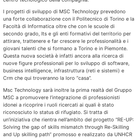
I progetti di sviluppo di MSC Technology prevedono
una forte collaborazione con il Politecnico di Torino e la
Facoltà di Informatica oltre che con le scuole di
secondo grado, Its e gli enti formativi del territorio per
attirare, trattenere e far crescere le professionalità e i
giovani talenti che si formano a Torino e in Piemonte.
Questa nuova società è infatti ancora alla ricerca di
nuove figure professionali per lo sviluppo di software,
business intelligence, infrastruttura (reti e sistemi) e
Crm che qui troveranno la loro “casa”.
Msc Technology sarà inoltre la prima realtà del Gruppo
MSC a promuovere l’integrazione di professionisti
idonei a ricoprire i ruoli ricercati ai quali è stato
riconosciuto lo status di rifugiato. Si tratta di
un’iniziativa che rientra nell’ambito del progetto “RE-UP:
Solving the gap of skills mismatch through Re-Skilling
and Up skilling path” promosso e realizzato da UNHCR