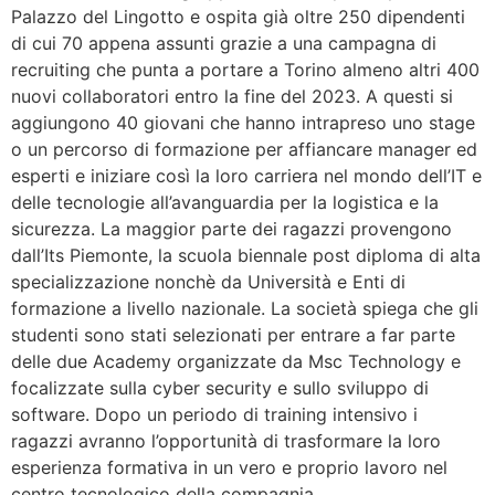
Palazzo del Lingotto e ospita già oltre 250 dipendenti
di cui 70 appena assunti grazie a una campagna di
recruiting che punta a portare a Torino almeno altri 400
nuovi collaboratori entro la fine del 2023. A questi si
aggiungono 40 giovani che hanno intrapreso uno stage
o un percorso di formazione per affiancare manager ed
esperti e iniziare così la loro carriera nel mondo dell’IT e
delle tecnologie all’avanguardia per la logistica e la
sicurezza. La maggior parte dei ragazzi provengono
dall’Its Piemonte, la scuola biennale post diploma di alta
specializzazione nonchè da Università e Enti di
formazione a livello nazionale. La società spiega che gli
studenti sono stati selezionati per entrare a far parte
delle due Academy organizzate da Msc Technology e
focalizzate sulla cyber security e sullo sviluppo di
software. Dopo un periodo di training intensivo i
ragazzi avranno l’opportunità di trasformare la loro
esperienza formativa in un vero e proprio lavoro nel
centro tecnologico della compagnia.