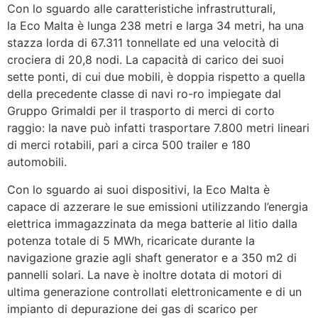
Con lo sguardo alle caratteristiche infrastrutturali,
la Eco Malta è lunga 238 metri e larga 34 metri, ha una
stazza lorda di 67.311 tonnellate ed una velocità di
crociera di 20,8 nodi. La capacità di carico dei suoi
sette ponti, di cui due mobili, è doppia rispetto a quella
della precedente classe di navi ro-ro impiegate dal
Gruppo Grimaldi per il trasporto di merci di corto
raggio: la nave può infatti trasportare 7.800 metri lineari
di merci rotabili, pari a circa 500 trailer e 180
automobili.
Con lo sguardo ai suoi dispositivi, la Eco Malta è
capace di azzerare le sue emissioni utilizzando l’energia
elettrica immagazzinata da mega batterie al litio dalla
potenza totale di 5 MWh, ricaricate durante la
navigazione grazie agli shaft generator e a 350 m2 di
pannelli solari. La nave è inoltre dotata di motori di
ultima generazione controllati elettronicamente e di un
impianto di depurazione dei gas di scarico per