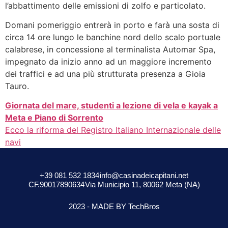
l’abbattimento delle emissioni di zolfo e particolato.
Domani pomeriggio entrerà in porto e farà una sosta di
circa 14 ore lungo le banchine nord dello scalo portuale
calabrese, in concessione al terminalista Automar Spa,
impegnato da inizio anno ad un maggiore incremento
dei traffici e ad una più strutturata presenza a Gioia
Tauro.
Giornata del mare, studenti a lezione di vela e kayak a
Meta e Piano di Sorrento
Ecco la riforma del Registro Italiano Internazionale delle
navi
+39 081 532 1834
info@casinadeicapitani.net
CF.90017890634
Via Municipio 11, 80062 Meta (NA)
2023 - MADE BY TechBros