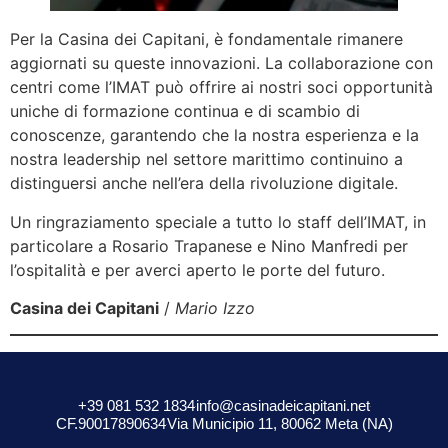
Per la Casina dei Capitani, è fondamentale rimanere
aggiornati su queste innovazioni. La collaborazione con
centri come l’IMAT può offrire ai nostri soci opportunità
uniche di formazione continua e di scambio di
conoscenze, garantendo che la nostra esperienza e la
nostra leadership nel settore marittimo continuino a
distinguersi anche nell’era della rivoluzione digitale.
Un ringraziamento speciale a tutto lo staff dell’IMAT, in
particolare a Rosario Trapanese e Nino Manfredi per
l’ospitalità e per averci aperto le porte del futuro.
Casina dei Capitani
/
Mario Izzo
+39 081 532 1834
info@casinadeicapitani.net
CF.90017890634
Via Municipio 11, 80062 Meta (NA)