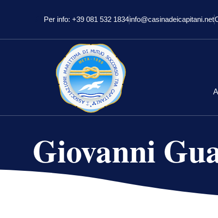
Per info: +39 081 532 1834
info@casinadeicapitani.net
A
Giovanni Gua