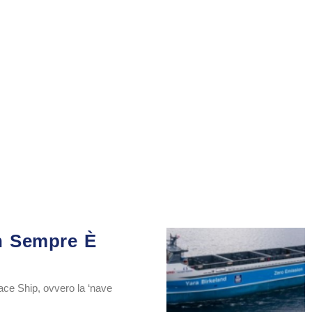
on Sempre È
ace Ship, ovvero la ‘nave