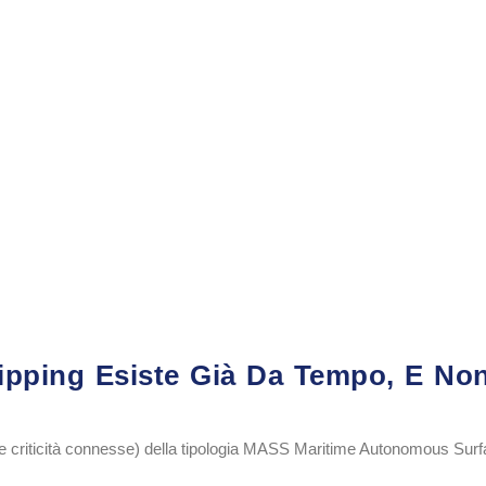
 Shipping Esiste Già Da Tempo, E N
 (e criticità connesse) della tipologia MASS Maritime Autonomous Surf