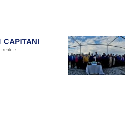
 CAPITANI
orrento e