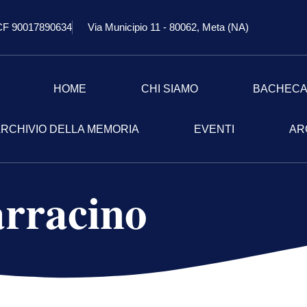
CF 90017890634
Via Municipio 11 - 80062, Meta (NA)
HOME
CHI SIAMO
BACHEC
RCHIVIO DELLA MEMORIA
EVENTI
AR
rracino