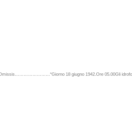
 ……….Omissis……………………“Giorno 18 giugno 1942.Ore 05.00Gli idrofo