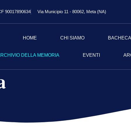
CF 90017890634
Via Municipio 11 - 80062, Meta (NA)
HOME
CHI SIAMO
BACHEC
RCHIVIO DELLA MEMORIA
EVENTI
AR
a