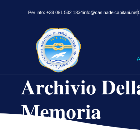
Per info: +39 081 532 1834
info@casinadeicapitani.net
A
Archivio Dell
Memoria