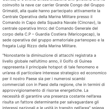
coinvolto la nave car carrier Grande Congo del Gruppo
Grimaldi, alla quale hanno partecipato attivamente la
Centrale Operativa della Marina Militare presso il
Comando in Capo della Squadra Navale (Cincnav), la
centrale operativa Imrcc del Comando Generale del
corpo della C.P – Guardia Costiera (Maricogecap), la
sede operativa del gruppo armatoriale partenopeo e la
fregata Luigi Rizzo della Marina Militare.
“Nonostante la diminuzione di attacchi registrata a
livello globale nell’ultimo anno, il Golfo di Guinea
rappresenta il principale hotspot di tale fenomeno e
un’area di particolare interesse strategico ed economico
per il nostro Paese sia per i numerosi scambi
commerciali con in Paesi della regione, che in termini di
approvvigionamento di risorse energetiche. La
necessità di garantire una presenza costante nell’area
risulta un fattore determinante per salvaguardare gli
interessi nazionali e le unità in transito nell’area” spiega