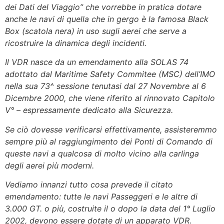
dei Dati del Viaggio” che vorrebbe in pratica dotare
anche le navi di quella che in gergo è la famosa Black
Box (scatola nera) in uso sugli aerei che serve a
ricostruire la dinamica degli incidenti.
Il VDR nasce da un emendamento alla SOLAS 74
adottato dal Maritime Safety Commitee (MSC) dell’IMO
nella sua 73^ sessione tenutasi dal 27 Novembre al 6
Dicembre 2000, che viene riferito al rinnovato Capitolo
V° – espressamente dedicato alla Sicurezza.
Se ciò dovesse verificarsi effettivamente, assisteremmo
sempre più al raggiungimento dei Ponti di Comando di
queste navi a qualcosa di molto vicino alla carlinga
degli aerei più moderni.
Vediamo innanzi tutto cosa prevede il citato
emendamento: tutte le navi Passeggeri e le altre di
3.000 GT. o più, costruite il o dopo la data del 1° Luglio
2002, devono essere dotate di un apparato VDR.