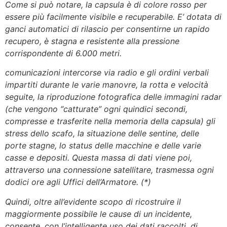
Come si può notare, la capsula è di colore rosso per
essere più facilmente visibile e recuperabile. E’ dotata di
ganci automatici di rilascio per consentirne un rapido
recupero, è stagna e resistente alla pressione
corrispondente di 6.000 metri.
comunicazioni intercorse via radio e gli ordini verbali
impartiti durante le varie manovre, la rotta e velocità
seguite, la riproduzione fotografica delle immagini radar
(che vengono “catturate” ogni quindici secondi,
compresse e trasferite nella memoria della capsula) gli
stress dello scafo, la situazione delle sentine, delle
porte stagne, lo status delle macchine e delle varie
casse e depositi. Questa massa di dati viene poi,
attraverso una connessione satellitare, trasmessa ogni
dodici ore agli Uffici dell’Armatore. (*)
Quindi, oltre all’evidente scopo di ricostruire il
maggiormente possibile le cause di un incidente,
consente, con l’intelligente uso dei dati raccolti, di