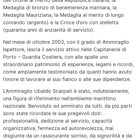
dell’Ordine al merito della Repubblica Italiana, la
Medaglia di bronzo di benemerenza marinara, la
Medaglia Mauriziana, la Medaglia al merito di lungo
comando (argento) e la Croce d’oro con stelletta
(quaranta anni di anzianità di servizio).
Nel mese di ottobre 2003, con il grado di Ammiraglio
Ispettore, lascia il servizio attivo nelle Capitanerie di
Porto – Guardia Costiera, con alle spalle uno
straordinario patrimonio di esperienze, legami e ricordi,
come ampiamente testimoniato da quanti hanno avuto
l’onore di lavorare al suo fianco o alle sue dipendenze.
L’Ammiraglio Ubaldo Scarpati è stato, indubbiamente,
una figura di riferimento nell’ambiente marittimo
nazionale. Benvoluto ed ammirato da tutti, da più parti
sono state ricordate le sue pregevoli doti:
professionalità, dedizione al servizio, capacità
organizzativa, fermezza ed autorevolezza, mai
disgiunte da un rassicurante sorriso, da signorilità e da