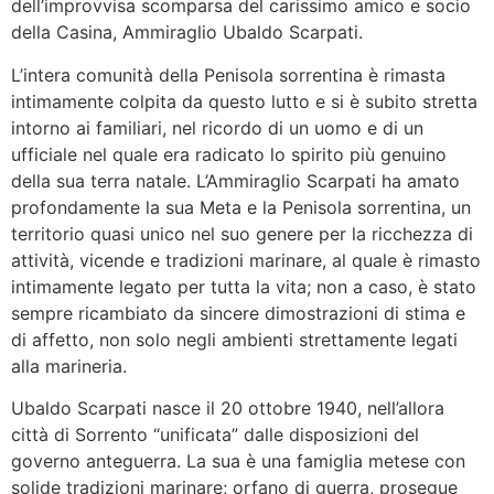
dell’improvvisa scomparsa del carissimo amico e socio
della Casina, Ammiraglio Ubaldo Scarpati.
L’intera comunità della Penisola sorrentina è rimasta
intimamente colpita da questo lutto e si è subito stretta
intorno ai familiari, nel ricordo di un uomo e di un
ufficiale nel quale era radicato lo spirito più genuino
della sua terra natale. L’Ammiraglio Scarpati ha amato
profondamente la sua Meta e la Penisola sorrentina, un
territorio quasi unico nel suo genere per la ricchezza di
attività, vicende e tradizioni marinare, al quale è rimasto
intimamente legato per tutta la vita; non a caso, è stato
sempre ricambiato da sincere dimostrazioni di stima e
di affetto, non solo negli ambienti strettamente legati
alla marineria.
Ubaldo Scarpati nasce il 20 ottobre 1940, nell’allora
città di Sorrento “unificata” dalle disposizioni del
governo anteguerra. La sua è una famiglia metese con
solide tradizioni marinare; orfano di guerra, prosegue