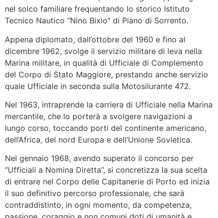
nel solco familiare frequentando lo storico Istituto
Tecnico Nautico “Nino Bixio” di Piano di Sorrento.
Appena diplomato, dall’ottobre del 1960 e fino al
dicembre 1962, svolge il servizio militare di leva nella
Marina militare, in qualità di Ufficiale di Complemento
del Corpo di Stato Maggiore, prestando anche servizio
quale Ufficiale in seconda sulla Motosilurante 472.
Nel 1963, intraprende la carriera di Ufficiale nella Marina
mercantile, che lo porterà a svolgere navigazioni a
lungo corso, toccando porti del continente americano,
dell’Africa, del nord Europa e dell’Unione Sovietica.
Nel gennaio 1968, avendo superato il concorso per
“Ufficiali a Nomina Diretta”, si concretizza la sua scelta
di entrare nel Corpo delle Capitanerie di Porto ed inizia
il suo definitivo percorso professionale, che sarà
contraddistinto, in ogni momento, da competenza,
passione, coraggio e non comuni doti di umanità e