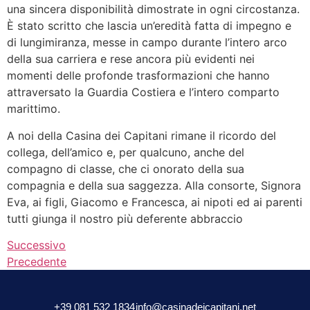
una sincera disponibilità dimostrate in ogni circostanza.
È stato scritto che lascia un’eredità fatta di impegno e
di lungimiranza, messe in campo durante l’intero arco
della sua carriera e rese ancora più evidenti nei
momenti delle profonde trasformazioni che hanno
attraversato la Guardia Costiera e l’intero comparto
marittimo.
A noi della Casina dei Capitani rimane il ricordo del
collega, dell’amico e, per qualcuno, anche del
compagno di classe, che ci onorato della sua
compagnia e della sua saggezza. Alla consorte, Signora
Eva, ai figli, Giacomo e Francesca, ai nipoti ed ai parenti
tutti giunga il nostro più deferente abbraccio
Successivo
Precedente
+39 081 532 1834
info@casinadeicapitani.net