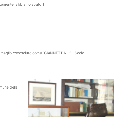
ntemente, abbiamo avuto il
 meglio conosciuto come “GIANNETTINO” – Socio
une della