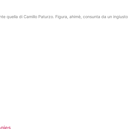
te quella di Camillo Paturzo. Figura, ahimè, consunta da un ingiusto 
ogies