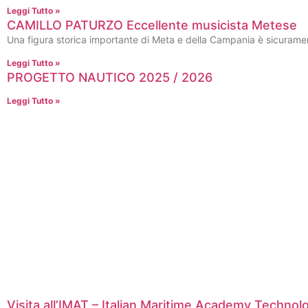
Leggi Tutto »
CAMILLO PATURZO Eccellente musicista Metese
Una figura storica importante di Meta e della Campania è sicuramen
Leggi Tutto »
PROGETTO NAUTICO 2025 / 2026
Leggi Tutto »
Visita all’IMAT – Italian Maritime Academy Technol