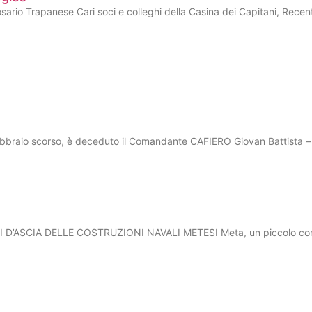
Rosario Trapanese Cari soci e colleghi della Casina dei Capitani, Rece
aio scorso, è deceduto il Comandante CAFIERO Giovan Battista –
’ASCIA DELLE COSTRUZIONI NAVALI METESI Meta, un piccolo com