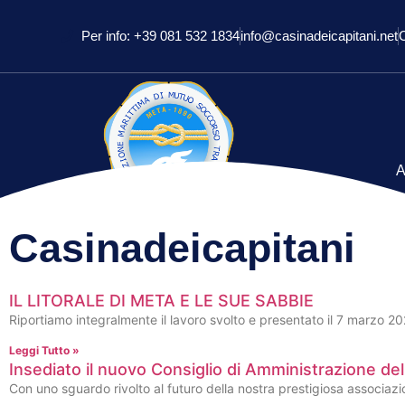
Per info: +39 081 532 1834
info@casinadeicapitani.net
A
Casinadeicapitani
IL LITORALE DI META E LE SUE SABBIE
Riportiamo integralmente il lavoro svolto e presentato il 7 marzo 202
Leggi Tutto »
Insediato il nuovo Consiglio di Amministrazione del
Con uno sguardo rivolto al futuro della nostra prestigiosa associazi