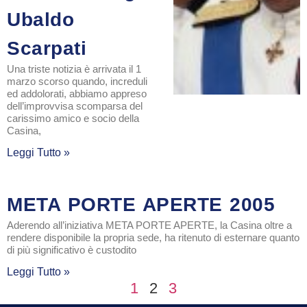
Ubaldo
Scarpati
Una triste notizia è arrivata il 1
marzo scorso quando, increduli
ed addolorati, abbiamo appreso
dell’improvvisa scomparsa del
carissimo amico e socio della
Casina,
Leggi Tutto »
META PORTE APERTE 2005
Aderendo all’iniziativa META PORTE APERTE, la Casina oltre a
rendere disponibile la propria sede, ha ritenuto di esternare quanto
di più significativo è custodito
Leggi Tutto »
1
2
3